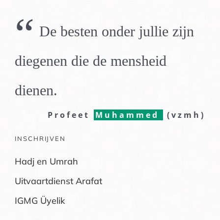
“
De besten onder jullie zijn
diegenen die de mensheid
dienen.
Profeet
Muhammed
(vzmh)
INSCHRIJVEN
Hadj en Umrah
Uitvaartdienst Arafat
IGMG Üyelik