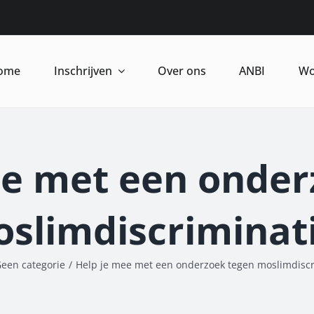
ome
Inschrijven
Over ons
ANBI
Wo
ee met een onder
slimdiscriminat
een categorie
/
Help je mee met een onderzoek tegen moslimdiscr