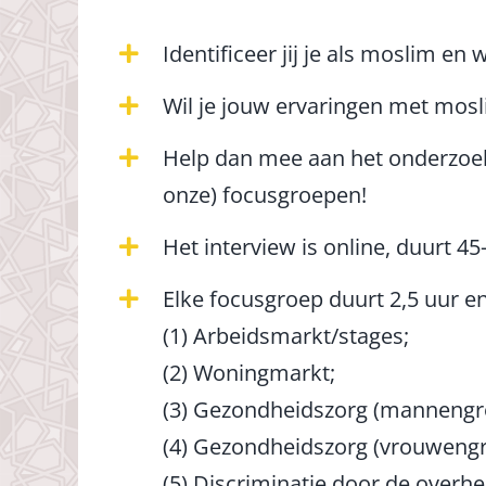
Identificeer jij je als moslim e
Wil je jouw ervaringen met mosl
Help dan mee aan het onderzoek 
onze) focusgroepen!
Het interview is online, duurt 
Elke focusgroep duurt 2,5 uur e
(1) Arbeidsmarkt/stages;
(2) Woningmarkt;
(3) Gezondheidszorg (mannengr
(4) Gezondheidszorg (vrouwengr
(5) Discriminatie door de overhe