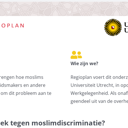
Wie zijn we?
 brengen hoe moslims
Regioplan voert dit onder
eidsmakers en andere
Universiteit Utrecht, in o
om dit probleem aan te
Werkgelegenheid. Als ona
geendeel uit van de overhe
ek tegen moslimdiscriminatie?