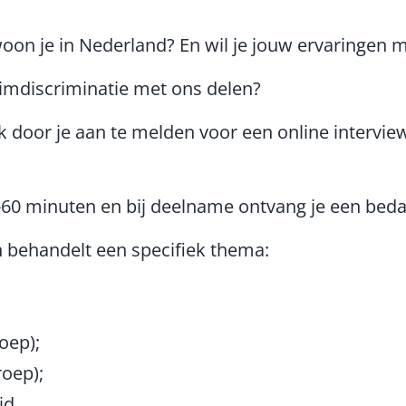
n woon je in Nederland? En wil je jouw ervaringen
imdiscriminatie met ons delen?
door je aan te melden voor een online interview
45-60 minuten en bij deelname ontvang je een bed
n behandelt een specifiek thema:
oep);
oep);
id.