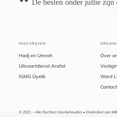
“
De besten onder jullie zij
INSCHRIJVEN
ORGANI
Hadj en Umrah
Over o
Uitvaartdienst Arafat
Vestigi
IGMG Üyelik
Word L
Contact
© 2021 – Alle Rechten Voorbehouden • Onderdeel van
Mil