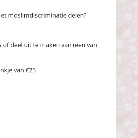
 met moslimdiscriminatie delen?
 of deel uit te maken van (een van
ankje van €25