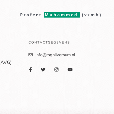
Profeet
Muhammed
(vzmh)
CONTACTGEGEVENS
info@mghilversum.nl
(AVG)