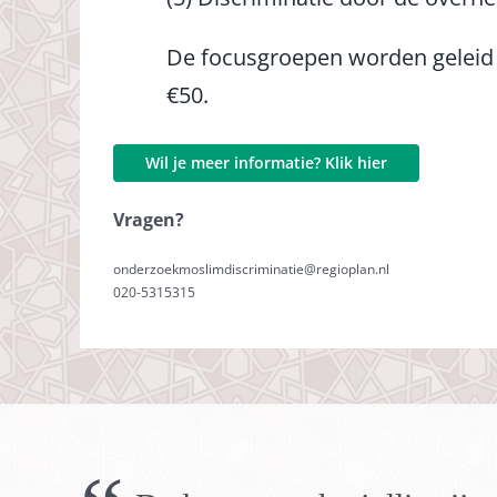
De focusgroepen worden geleid
€50.
Wil je meer informatie? Klik hier
Vragen?
onderzoekmoslimdiscriminatie@regioplan.nl
020-5315315