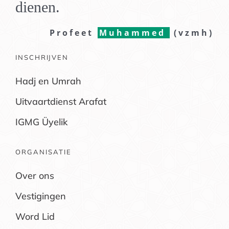
dienen.
Profeet
Muhammed
(vzmh)
INSCHRIJVEN
Hadj en Umrah
Uitvaartdienst Arafat
IGMG Üyelik
ORGANISATIE
Over ons
Vestigingen
Word Lid