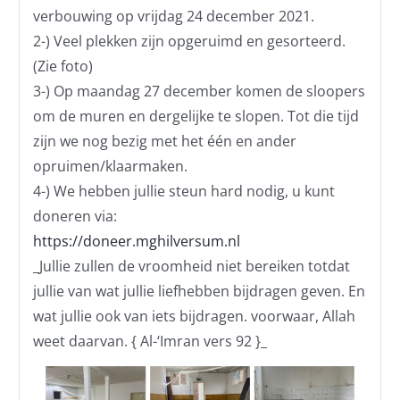
verbouwing op vrijdag 24 december 2021.
2-) Veel plekken zijn opgeruimd en gesorteerd.
(Zie foto)
3-) Op maandag 27 december komen de sloopers
om de muren en dergelijke te slopen. Tot die tijd
zijn we nog bezig met het één en ander
opruimen/klaarmaken.
4-) We hebben jullie steun hard nodig, u kunt
doneren via:
https://doneer.mghilversum.nl
_Jullie zullen de vroomheid niet bereiken totdat
jullie van wat jullie liefhebben bijdragen geven. En
wat jullie ook van iets bijdragen. voorwaar, Allah
weet daarvan. { Al-‘Imran vers 92 }_