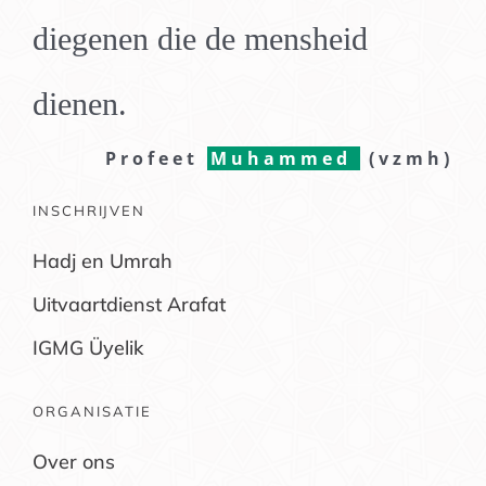
diegenen die de mensheid
dienen.
Profeet
Muhammed
(vzmh)
INSCHRIJVEN
Hadj en Umrah
Uitvaartdienst Arafat
IGMG Üyelik
ORGANISATIE
Over ons